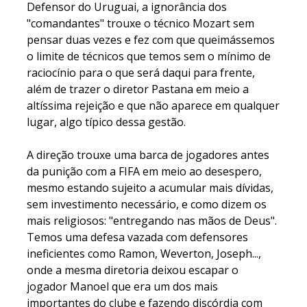
Defensor do Uruguai, a ignorância dos
"comandantes" trouxe o técnico Mozart sem
pensar duas vezes e fez com que queimássemos
o limite de técnicos que temos sem o mínimo de
raciocínio para o que será daqui para frente,
além de trazer o diretor Pastana em meio a
altíssima rejeição e que não aparece em qualquer
lugar, algo típico dessa gestão.
A direção trouxe uma barca de jogadores antes
da punição com a FIFA em meio ao desespero,
mesmo estando sujeito a acumular mais dívidas,
sem investimento necessário, e como dizem os
mais religiosos: "entregando nas mãos de Deus".
Temos uma defesa vazada com defensores
ineficientes como Ramon, Weverton, Joseph...,
onde a mesma diretoria deixou escapar o
jogador Manoel que era um dos mais
importantes do clube e fazendo discórdia com