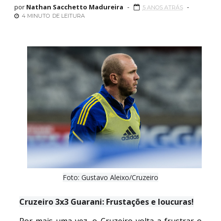
por
Nathan Sacchetto Madureira
5 ANOS ATRÁS
4 MINUTO
DE LEITURA
Foto: Gustavo Aleixo/Cruzeiro
Cruzeiro 3x3 Guarani: Frustações e loucuras!
Por mais uma vez, o Cruzeiro volta a frustrar o