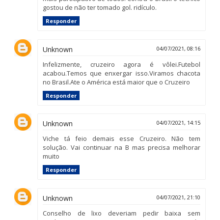
gostou de não ter tomado gol. ridículo.
Responder
Unknown
04/07/2021, 08:16
Infelizmente, cruzeiro agora é vôlei.Futebol
acabou.Temos que enxergar isso.Viramos chacota
no Brasil.Ate o América está maior que o Cruzeiro
Responder
Unknown
04/07/2021, 14:15
Viche tá feio demais esse Cruzeiro. Não tem
solução. Vai continuar na B mas precisa melhorar
muito
Responder
Unknown
04/07/2021, 21:10
Conselho de lixo deveriam pedir baixa sem