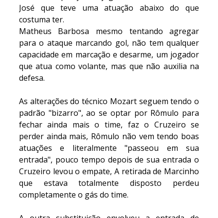
José que teve uma atuação abaixo do que
costuma ter.
Matheus Barbosa mesmo tentando agregar
para o ataque marcando gol, não tem qualquer
capacidade em marcação e desarme, um jogador
que atua como volante, mas que não auxilia na
defesa.
As alterações do técnico Mozart seguem tendo o
padrão "bizarro", ao se optar por Rômulo para
fechar ainda mais o time, faz o Cruzeiro se
perder ainda mais, Rômulo não vem tendo boas
atuações e literalmente "passeou em sua
entrada", pouco tempo depois de sua entrada o
Cruzeiro levou o empate, A retirada de Marcinho
que estava totalmente disposto perdeu
completamente o gás do time.
A outra substituição envolveu a entrada de