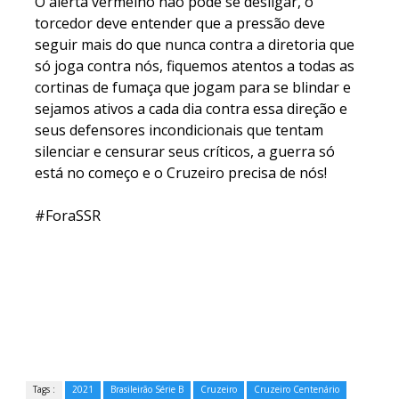
O alerta vermelho não pode se desligar, o
torcedor deve entender que a pressão deve
seguir mais do que nunca contra a diretoria que
só joga contra nós, fiquemos atentos a todas as
cortinas de fumaça que jogam para se blindar e
sejamos ativos a cada dia contra essa direção e
seus defensores incondicionais que tentam
silenciar e censurar seus críticos, a guerra só
está no começo e o Cruzeiro precisa de nós!
#ForaSSR
Tags :
2021
Brasileirão Série B
Cruzeiro
Cruzeiro Centenário