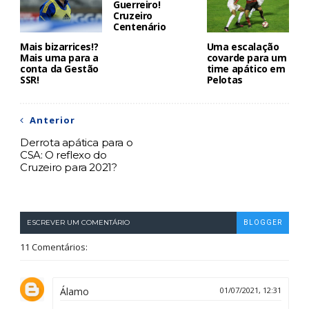
Guerreiro!
Cruzeiro
Centenário
Mais bizarrices!?
Uma escalação
Mais uma para a
covarde para um
conta da Gestão
time apático em
SSR!
Pelotas
Anterior
Derrota apática para o
CSA: O reflexo do
Cruzeiro para 2021?
ESCREVER UM COMENTÁRIO
BLOGGER
11 Comentários:
Álamo
01/07/2021, 12:31