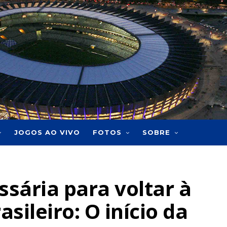
JOGOS AO VIVO
FOTOS
SOBRE
sária para voltar à
asileiro: O início da