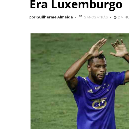
Era Luxemburgo
por
Guilherme Almeida
5 ANOS ATRÁS
2 MIN