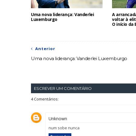
Uma nova liderança: Vanderlei
A arrancad
Luxemburgo
voltar à eli
O início d
Anterior
Uma nova liderança: Vanderlei Luxemburgo
ESCREVER UM COMENTÁRIO
4 Comentários:
Unknown
num sobe nunca