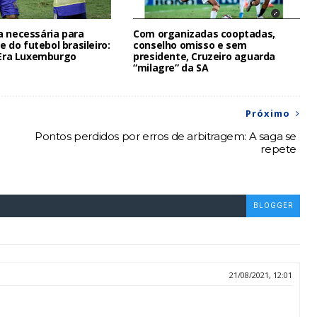
a necessária para
Com organizadas cooptadas,
te do futebol brasileiro:
conselho omisso e sem
a Era Luxemburgo
presidente, Cruzeiro aguarda
“milagre” da SA
Próximo
Pontos perdidos por erros de arbitragem: A saga se
repete
BLOGGER
21/08/2021, 12:01