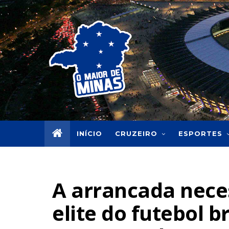
INÍCIO
CRUZEIRO
ESPORTES
A arrancada neces
elite do futebol br