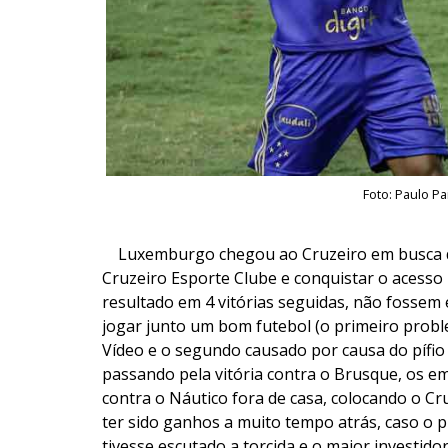
Foto: Paulo P
Luxemburgo chegou ao Cruzeiro em busca de 
Cruzeiro Esporte Clube e conquistar o acesso p
resultado em 4 vitórias seguidas, não fossem 
jogar junto um bom futebol (o primeiro probl
Vídeo e o segundo causado por causa do pífio 
passando pela vitória contra o Brusque, os em
contra o Náutico fora de casa, colocando o C
ter sido ganhos a muito tempo atrás, caso o 
tivesse escutado a torcida e o maior investid