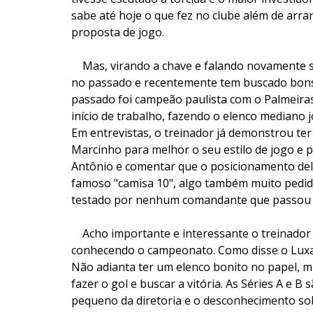
sabe até hoje o que fez no clube além de arra
proposta de jogo.
Mas, virando a chave e falando novamente s
no passado e recentemente tem buscado bons
passado foi campeão paulista com o Palmeiras
início de trabalho, fazendo o elenco mediano j
Em entrevistas, o treinador já demonstrou ter
Marcinho para melhor o seu estilo de jogo e 
Antônio e comentar que o posicionamento del
famoso "camisa 10", algo também muito pedido
testado por nenhum comandante que passou n
Acho importante e interessante o treinador 
conhecendo o campeonato. Como disse o Luxa: S
Não adianta ter um elenco bonito no papel, mu
fazer o gol e buscar a vitória. As Séries A e 
pequeno da diretoria e o desconhecimento so