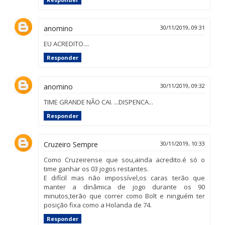
anomino
30/11/2019, 09:31
EU ACREDITO....
Responder
anomino
30/11/2019, 09:32
TIME GRANDE NÃO CAI. ...DISPENCA...
Responder
Cruzeiro Sempre
30/11/2019, 10:33
Como Cruzeirense que sou,ainda acredito.é só o
time ganhar os 03 jogos restantes.
E difícil mas não impossível,os caras terão que
manter a dinâmica de jogo durante os 90
minutos,terão que correr como Bolt e ninguém ter
posição fixa como a Holanda de 74.
Responder