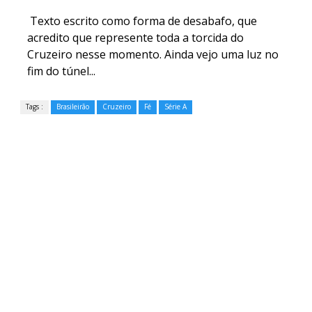
Texto escrito como forma de desabafo, que
acredito que represente toda a torcida do
Cruzeiro nesse momento. Ainda vejo uma luz no
fim do túnel...
Tags :
Brasileirão
Cruzeiro
Fé
Série A