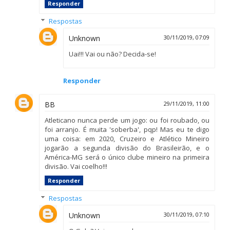
Responder
Respostas
Unknown
30/11/2019, 07:09
Uai!!! Vai ou não? Decida-se!
Responder
BB
29/11/2019, 11:00
Atleticano nunca perde um jogo: ou foi roubado, ou
foi arranjo. É muita 'soberba', pqp! Mas eu te digo
uma coisa: em 2020, Cruzeiro e Atlético Mineiro
jogarão a segunda divisão do Brasileirão, e o
América-MG será o único clube mineiro na primeira
divisão. Vai coelho!!!
Responder
Respostas
Unknown
30/11/2019, 07:10