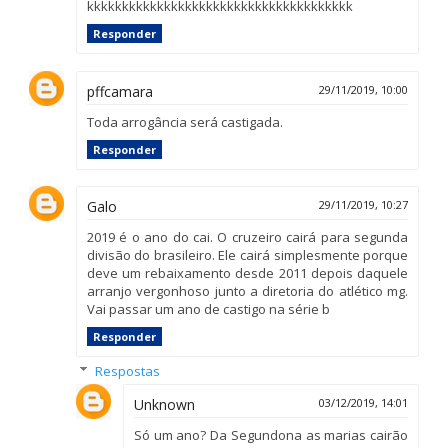
kkkkkkkkkkkkkkkkkkkkkkkkkkkkkkkkkkkkkk
Responder
pffcamara
29/11/2019, 10:00
Toda arrogância será castigada.
Responder
Galo
29/11/2019, 10:27
2019 é o ano do cai. O cruzeiro cairá para segunda
divisão do brasileiro. Ele cairá simplesmente porque
deve um rebaixamento desde 2011 depois daquele
arranjo vergonhoso junto a diretoria do atlético mg.
Vai passar um ano de castigo na série b
Responder
Respostas
Unknown
03/12/2019, 14:01
Só um ano? Da Segundona as marias cairão