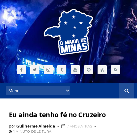
Eu ainda tenho fé no Cruzeiro
por
Guilherme Almeida
7 ANOS ATRÁS
1 MINUTO
DE LEITURA