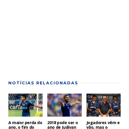
NOTÍCIAS RELACIONADAS
A maior perda do
2018 pode ser o
Jogadores vêm e
ano, o fim do
ano de Judivan
vão, mas o