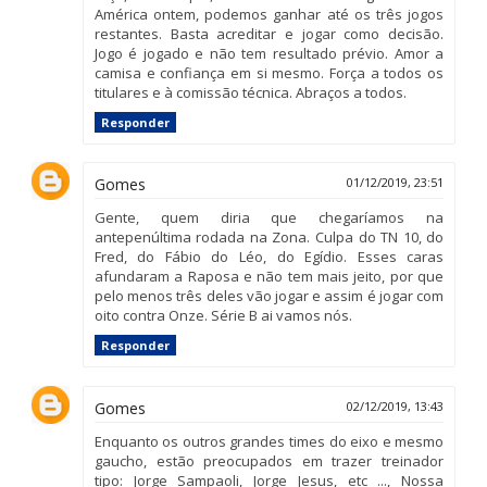
América ontem, podemos ganhar até os três jogos
restantes. Basta acreditar e jogar como decisão.
Jogo é jogado e não tem resultado prévio. Amor a
camisa e confiança em si mesmo. Força a todos os
titulares e à comissão técnica. Abraços a todos.
Responder
Gomes
01/12/2019, 23:51
Gente, quem diria que chegaríamos na
antepenúltima rodada na Zona. Culpa do TN 10, do
Fred, do Fábio do Léo, do Egídio. Esses caras
afundaram a Raposa e não tem mais jeito, por que
pelo menos três deles vão jogar e assim é jogar com
oito contra Onze. Série B ai vamos nós.
Responder
Gomes
02/12/2019, 13:43
Enquanto os outros grandes times do eixo e mesmo
gaucho, estão preocupados em trazer treinador
tipo: Jorge Sampaoli, Jorge Jesus, etc ..., Nossa