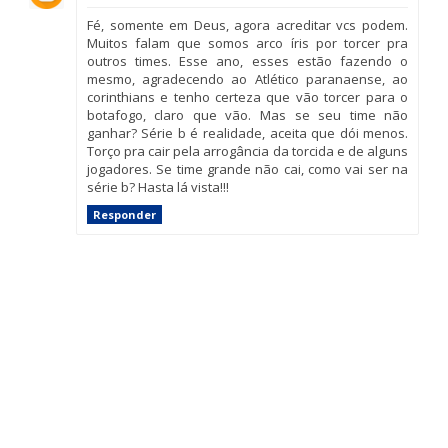
Fé, somente em Deus, agora acreditar vcs podem.
Muitos falam que somos arco íris por torcer pra
outros times. Esse ano, esses estão fazendo o
mesmo, agradecendo ao Atlético paranaense, ao
corinthians e tenho certeza que vão torcer para o
botafogo, claro que vão. Mas se seu time não
ganhar? Série b é realidade, aceita que dói menos.
Torço pra cair pela arrogância da torcida e de alguns
jogadores. Se time grande não cai, como vai ser na
série b? Hasta lá vista!!!
Responder