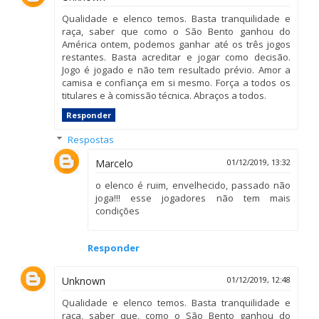
Qualidade e elenco temos. Basta tranquilidade e
raça, saber que como o São Bento ganhou do
América ontem, podemos ganhar até os três jogos
restantes. Basta acreditar e jogar como decisão.
Jogo é jogado e não tem resultado prévio. Amor a
camisa e confiança em si mesmo. Força a todos os
titulares e à comissão técnica. Abraços a todos.
Responder
Respostas
Marcelo
01/12/2019, 13:32
o elenco é ruim, envelhecido, passado não
joga!!! esse jogadores não tem mais
condições
Responder
Unknown
01/12/2019, 12:48
Qualidade e elenco temos. Basta tranquilidade e
raça, saber que, como o São Bento ganhou do