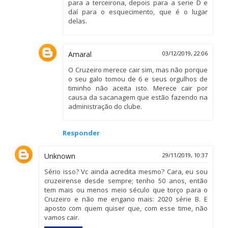
para a terceirona, depois para a serie D e
daí para o esquecimento, que é o lugar
delas.
Amaral
03/12/2019, 22:06
O Cruzeiro merece cair sim, mas não porque
o seu galo tomou de 6 e seus orgulhos de
timinho não aceita isto. Merece cair por
causa da sacanagem que estão fazendo na
administração do clube.
Responder
Unknown
29/11/2019, 10:37
Sério isso? Vc ainda acredita mesmo? Cara, eu sou
cruzeirense desde sempre; tenho 50 anos, então
tem mais ou menos meio século que torço para o
Cruzeiro e não me engano mais: 2020 série B. E
aposto com quem quiser que, com esse time, não
vamos cair.