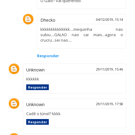
O Galo? Vai querendo.
Dhecko
04/12/2019, 15:14
kkkkkkkkkkkkkk....mequinha nao
subiu....GALAO nao cai mais...agora o
crucru...sei nao....
Responder
Unknown
29/11/2019, 15:46
Kkkkkk
Responder
Unknown
29/11/2019, 17:58
Cadê o túnel? kkkk
Responder