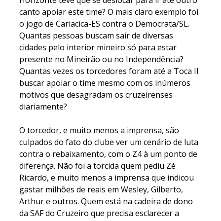
Horizonte teve que se deslocar para ir até outro
canto apoiar este time? O mais claro exemplo foi
o jogo de Cariacica-ES contra o Democrata/SL.
Quantas pessoas buscam sair de diversas
cidades pelo interior mineiro só para estar
presente no Mineirão ou no Independência?
Quantas vezes os torcedores foram até a Toca II
buscar apoiar o time mesmo com os inúmeros
motivos que desagradam os cruzeirenses
diariamente?
O torcedor, e muito menos a imprensa, são
culpados do fato do clube ver um cenário de luta
contra o rebaixamento, com o Z4 à um ponto de
diferença. Não foi a torcida quem pediu Zé
Ricardo, e muito menos a imprensa que indicou
gastar milhões de reais em Wesley, Gilberto,
Arthur e outros. Quem está na cadeira de dono
da SAF do Cruzeiro que precisa esclarecer a