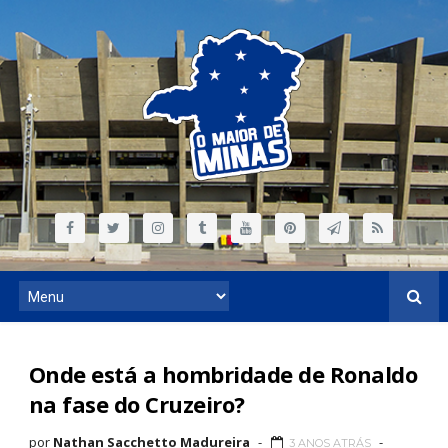
Onde está a hombridade de Ronaldo
na fase do Cruzeiro?
por
Nathan Sacchetto Madureira
3 ANOS ATRÁS