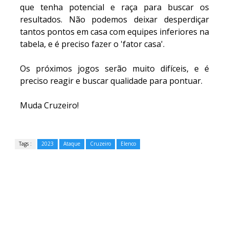
que tenha potencial e raça para buscar os
resultados. Não podemos deixar desperdiçar
tantos pontos em casa com equipes inferiores na
tabela, e é preciso fazer o 'fator casa'.
Os próximos jogos serão muito difíceis, e é
preciso reagir e buscar qualidade para pontuar.
Muda Cruzeiro!
Tags :
2023
Ataque
Cruzeiro
Elenco