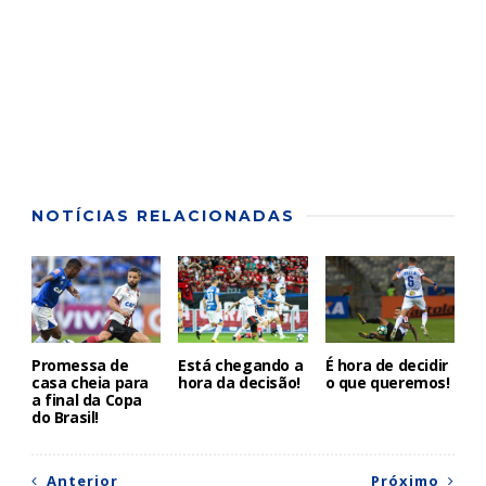
NOTÍCIAS RELACIONADAS
Promessa de
Está chegando a
É hora de decidir
casa cheia para
hora da decisão!
o que queremos!
a final da Copa
do Brasil!
Anterior
Próximo