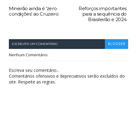
Mineirão ainda é 'zero
Reforços importantes
condições' ao Cruzeiro
para a sequência do
Brasileirão e 2024
ESCREVER UM COMENTÁRIO
BLOGGER
Nenhum Comentário:
Escreva seu comentário...
Comentários ofensivos e depreciativos serão excluídos do
site. Respeite as regras.