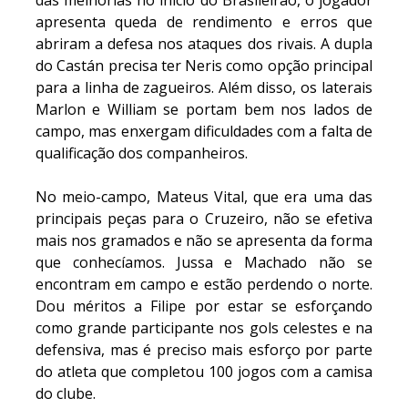
das melhorias no início do Brasileirão, o jogador
apresenta queda de rendimento e erros que
abriram a defesa nos ataques dos rivais. A dupla
do Castán precisa ter Neris como opção principal
para a linha de zagueiros. Além disso, os laterais
Marlon e William se portam bem nos lados de
campo, mas enxergam dificuldades com a falta de
qualificação dos companheiros.
No meio-campo, Mateus Vital, que era uma das
principais peças para o Cruzeiro, não se efetiva
mais nos gramados e não se apresenta da forma
que conhecíamos. Jussa e Machado não se
encontram em campo e estão perdendo o norte.
Dou méritos a Filipe por estar se esforçando
como grande participante nos gols celestes e na
defensiva, mas é preciso mais esforço por parte
do atleta que completou 100 jogos com a camisa
do clube.