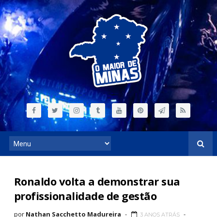
Ronaldo volta a demonstrar sua
profissionalidade de gestão
por
Nathan Sacchetto Madureira
3 ANOS ATRÁS