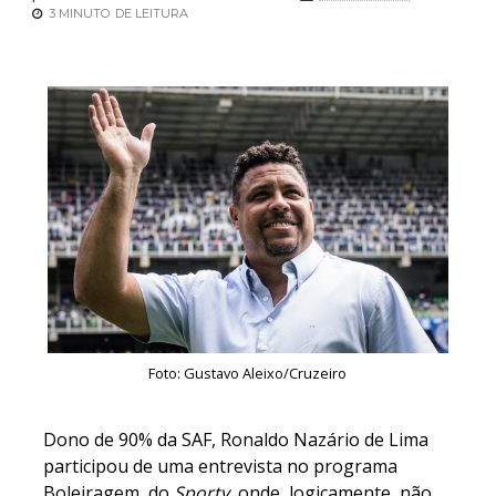
3 MINUTO
DE LEITURA
Foto: Gustavo Aleixo/Cruzeiro
Dono de 90% da SAF, Ronaldo Nazário de Lima
participou de uma entrevista no programa
Boleiragem, do
Sportv,
onde, logicamente, não