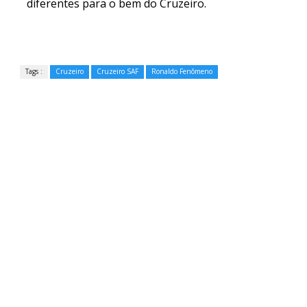
diferentes para o bem do Cruzeiro.
Tags :
Cruzeiro
Cruzeiro SAF
Ronaldo Fenômeno