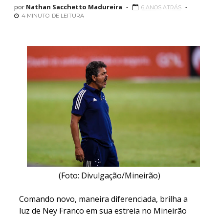
por
Nathan Sacchetto Madureira
6 ANOS ATRÁS
4 MINUTO
DE LEITURA
(Foto: Divulgação/Mineirão)
Comando novo, maneira diferenciada, brilha a
luz de Ney Franco em sua estreia no Mineirão