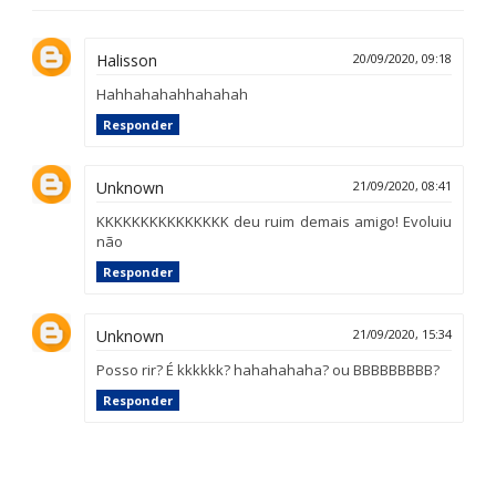
Halisson
20/09/2020, 09:18
Hahhahahahhahahah
Responder
Unknown
21/09/2020, 08:41
KKKKKKKKKKKKKKK deu ruim demais amigo! Evoluiu
não
Responder
Unknown
21/09/2020, 15:34
Posso rir? É kkkkkk? hahahahaha? ou BBBBBBBBB?
Responder