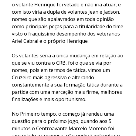
o volante Henrique foi vetado e não iria atuar, e
com isto viria a dupla de volantes Jean e Jadson,
nomes que são apalavrados em toda opinião
como principais peças para a titularidade do time
visto o fraquíssimo desempenho dos veteranos
Ariel Cabral e o próprio Henrique.
Os volantes seria a única mudança em relação ao
que se viu contra o CRB, foi o que se via por
nomes, pois em termos de tática, vimos um
Cruzeiro mais agressivo e alterando
constantemente a sua formação tática durante a
partida com uma marcação mais firme, melhores
finalizações e mais oportunismo.
No Primeiro tempo, o começo já rendeu uma
questão para o próximo jogo, quando aos 5
minutos o Centroavante Marcelo Moreno foi
amarelado e suspenso, não poderá enfrentar o