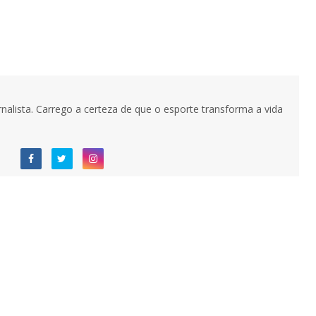
nalista. Carrego a certeza de que o esporte transforma a vida