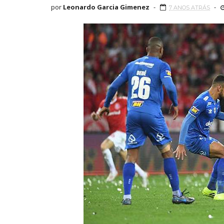
por
Leonardo Garcia Gimenez
7 ANOS ATRÁS