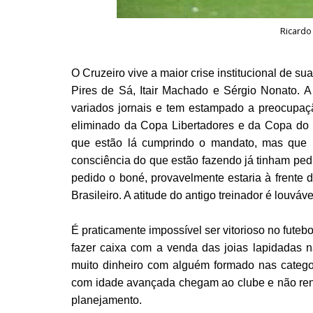
Ricardo
O Cruzeiro vive a maior crise institucional de s
Pires de Sá, Itair Machado e Sérgio Nonato. 
variados jornais e tem estampado a preocupaçã
eliminado da Copa Libertadores e da Copa do B
que estão lá cumprindo o mandato, mas que 
consciência do que estão fazendo já tinham pedi
pedido o boné, provavelmente estaria à frente
Brasileiro. A atitude do antigo treinador é louváve
É praticamente impossível ser vitorioso no futeb
fazer caixa com a venda das joias lapidadas 
muito dinheiro com alguém formado nas categor
com idade avançada chegam ao clube e não ren
planejamento.