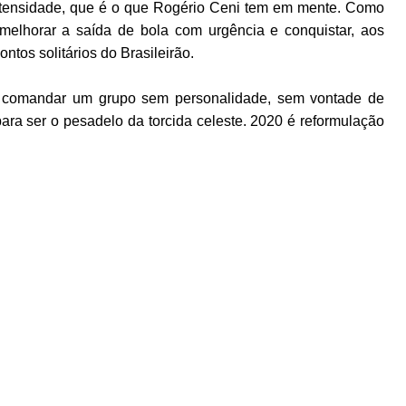
intensidade, que é o que Rogério Ceni tem em mente. Como
 melhorar a saída de bola com urgência e conquistar, aos
ntos solitários do Brasileirão.
e comandar um grupo sem personalidade, sem vontade de
para ser o pesadelo da torcida celeste. 2020 é reformulação