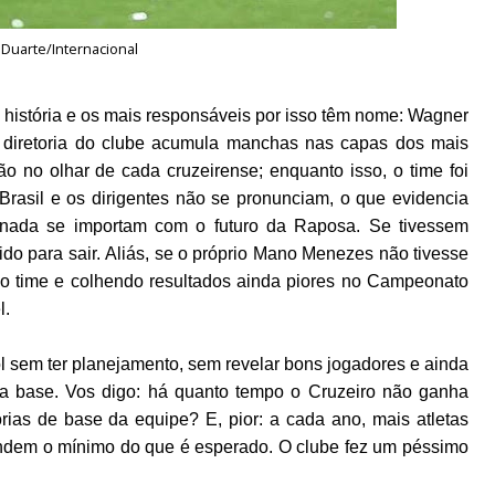
 Duarte/Internacional
ua história e os mais responsáveis por isso têm nome: Wagner
A diretoria do clube acumula manchas nas capas dos mais
o no olhar de cada cruzeirense; enquanto isso, o time foi
rasil e os dirigentes não se pronunciam, o que evidencia
nada se importam com o futuro da Raposa. Se tivessem
do para sair.
Aliás, se o próprio Mano Menezes não tivesse
 do time e colhendo resultados ainda piores no Campeonato
l.
ol sem ter planejamento, sem revelar bons jogadores e ainda
na base. Vos digo: há quanto tempo o Cruzeiro não ganha
ias de base da equipe? E, pior: a cada ano, mais atletas
dem o mínimo do que é esperado. O clube fez um péssimo