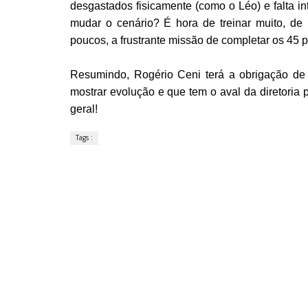
desgastados fisicamente (como o Léo) e falta 
mudar o cenário? É hora de treinar muito, de
poucos, a frustrante missão de completar os 45 po
Resumindo, Rogério Ceni terá a obrigação d
mostrar evolução e que tem o aval da diretoria 
geral!
Tags :