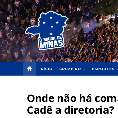
INÍCIO
CRUZEIRO
ESPORTES
Onde não há coma
Cadê a diretoria?