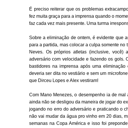
É preciso reiterar que os problemas extracamp
fez muita graça para a imprensa quando o momen
faz cada vez mais presente. Uma turma irrespon
Sobre a eliminação de ontem, é evidente que 
para a partida, mas colocar a culpa somente no 
Neves. Os próprios atletas (inclusive, você)
adversário com velocidade e fazendo os gols. 
bastidores na imprensa após uma eliminação é
deveria ser dita no vestiário e sem um microfon
que Dirceu Lopes e Alex vestiram!
Com Mano Menezes, o desempenho ia de mal a pi
ainda não se desligou da maneira de jogar do ex-
jogando no erro do adversário e praticando o 
não vai mudar da água pro vinho em 20 dias, m
semanas na Copa América e isso foi preponder