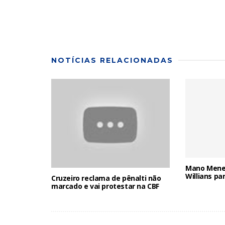
NOTÍCIAS RELACIONADAS
Mano Menez
Willians pa
Cruzeiro reclama de pênalti não
marcado e vai protestar na CBF