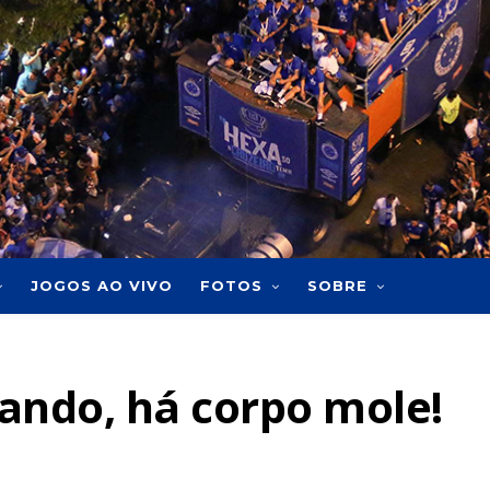
JOGOS AO VIVO
FOTOS
SOBRE
ndo, há corpo mole!