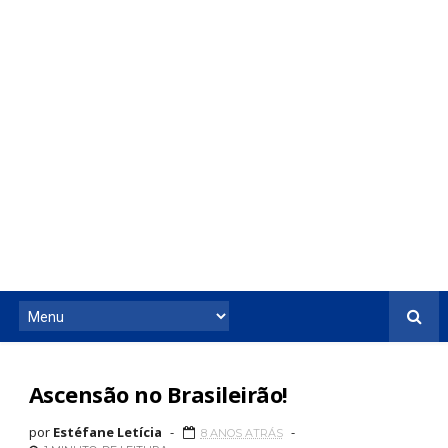
Ascensão no Brasileirão!
por
Estéfane Letícia
8 ANOS ATRÁS