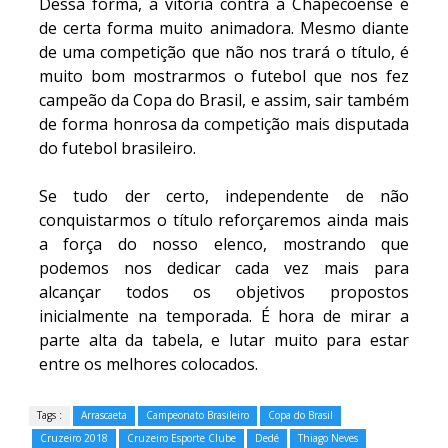
Dessa forma, a vitória contra a Chapecoense é
de certa forma muito animadora. Mesmo diante
de uma competição que não nos trará o título, é
muito bom mostrarmos o futebol que nos fez
campeão da Copa do Brasil, e assim, sair também
de forma honrosa da competição mais disputada
do futebol brasileiro.
Se tudo der certo, independente de não
conquistarmos o título reforçaremos ainda mais
a força do nosso elenco, mostrando que
podemos nos dedicar cada vez mais para
alcançar todos os objetivos propostos
inicialmente na temporada. É hora de mirar a
parte alta da tabela, e lutar muito para estar
entre os melhores colocados.
Tags :
Arrascaeta
Campeonato Brasileiro
Copa do Brasil
Cruzeiro 2018
Cruzeiro Esporte Clube
Dedé
Thiago Neves