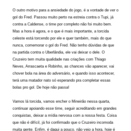
O outro motivo para a ansiedade do jogo, é a vontade de ver o
gol do Fred. Passou muito perto na estreia contra o Tupi, já
contra a Caldense, o time por completo não foi muito bem.
Mas a hora é agora, e o que é mais importante, a torcida
celeste está torcendo por ele e quer também, mais do que
nunca, comemorar o gol do Fred. Não tenho dúvidas de que
na partida contra o Uberlândia, ele vai deixar o dele. O
Cruzeiro tem muita qualidade nas criações com Thiago
Neves, Arrascaeta e Robinho, as chances vão aparecer, vai
chover bola na área do adversário, e quando isso acontecer,
terá uma matador nato só esperando pra completar essas
bolas pro gol. De hoje não passa!
Vamos lá torcida, vamos encher o Mineirão nessa quarta,
continuar apoiando esse time, seguir acreditando em grandes
conquistas, deixar a mídia nervosa com a nossa festa. Coisa
que não é difícil, já foi confirmado que o Cruzeiro incomoda
muita gente. Enfim, é daqui a pouco, não vejo a hora, hoje é