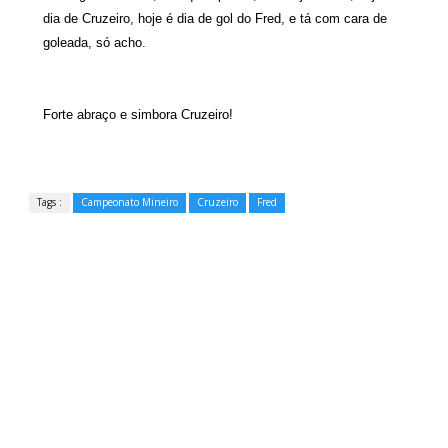
dia de Cruzeiro, hoje é dia de gol do Fred, e tá com cara de
goleada, só acho.
Forte abraço e simbora Cruzeiro!
Tags :
Campeonato Mineiro
Cruzeiro
Fred