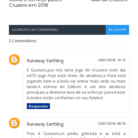
Cruzeiro em 2018
ESCREVER UM COMENTÁRIO
BLOGGER
2 Comentários:
Runaway Earthling
24/01/2018, 10:12
É Gustavo,por nós teria jogo do Cruzeiro todo dia
né?O jogo hoje está cheio de atrativos,o Fred está
jogando bem e a bola vai entrar mais cedo ou mais
tarde.A estreia do Edilson é um dos atrativos
principais,a diretoria teve de se esforçar para trazer
lo,todos estão confiantes no seu futebol.
Responder
Runaway Earthling
25/01/2018, 08:55
Pois é Gustavo,vc pediu goleada e ai está a