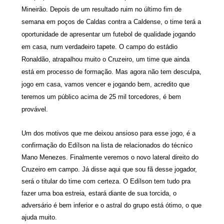
Mineirão. Depois de um resultado ruim no último fim de
semana em poços de Caldas contra a Caldense, o time terá a
oportunidade de apresentar um futebol de qualidade jogando
em casa, num verdadeiro tapete. O campo do estádio
Ronaldão, atrapalhou muito o Cruzeiro, um time que ainda
está em processo de formação. Mas agora não tem desculpa,
jogo em casa, vamos vencer e jogando bem, acredito que
teremos um público acima de 25 mil torcedores, é bem
provável.
Um dos motivos que me deixou ansioso para esse jogo, é a
confirmação do Edílson na lista de relacionados do técnico
Mano Menezes. Finalmente veremos o novo lateral direito do
Cruzeiro em campo. Já disse aqui que sou fã desse jogador,
será o titular do time com certeza. O Edílson tem tudo pra
fazer uma boa estreia, estará diante de sua torcida, o
adversário é bem inferior e o astral do grupo está ótimo, o que
ajuda muito.