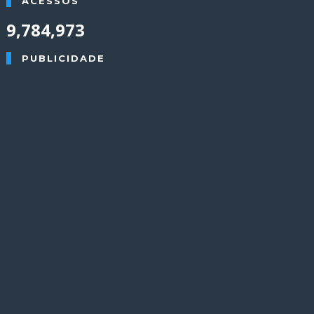
ACESSOS
9,784,973
PUBLICIDADE