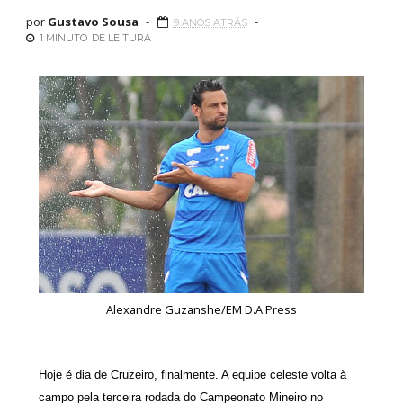
por
Gustavo Sousa
9 ANOS ATRÁS
1 MINUTO
DE LEITURA
Alexandre Guzanshe/EM D.A Press
Hoje é dia de Cruzeiro, finalmente. A equipe celeste volta à
campo pela terceira rodada do Campeonato Mineiro no