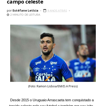
campo celeste
por
Estéfane Letícia
9 ANOS ATRÁS
2 MINUTO
DE LEITURA
(Foto: Ramon Lisboa/EM/D.A Press)
Desde 2015 o Uruguaio Arrascaeta tem conquistado a