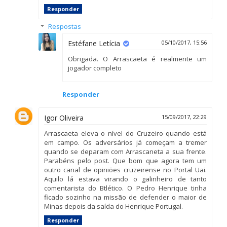
Responder
Respostas
Estéfane Letícia
05/10/2017, 15:56
Obrigada. O Arrascaeta é realmente um
jogador completo
Responder
Igor Oliveira
15/09/2017, 22:29
Arrascaeta eleva o nível do Cruzeiro quando está
em campo. Os adversários já começam a tremer
quando se deparam com Arrascaneta a sua frente.
Parabéns pelo post. Que bom que agora tem um
outro canal de opiniões cruzeirense no Portal Uai.
Aquilo lá estava virando o galinheiro de tanto
comentarista do Btlético. O Pedro Henrique tinha
ficado sozinho na missão de defender o maior de
Minas depois da saída do Henrique Portugal.
Responder