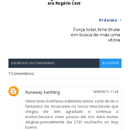
era Rogério Ceni
Próximo
Força total, time titular
em busca de mais uma
vitória
ESCREVER UM COMENTÁRIO
BLOGGER
7 Comentários:
Runaway Earthling
14/09/2017, 11:24
Otimo texto Estefane,realmente temos sorte de ter o
fantastico De Arrascaeta no nosso time.Desde que
chegou ele tem agradado e continua a
evoluir.Decisivo como poucos ele nos dara muitas
alegrias,princialmente dia 27.El muchacho es muy
bueno.