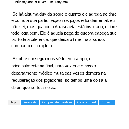
finalizações e movimentações.
Se há alguma dúvida sobre o quanto ele agrega ao time
e como a sua participação nos jogos é fundamental, eu
não sei, mas quando o Arrascaeta está inspirado, o time
todo joga bem. Ele é aquela peça do quebra-cabeça que
faz toda a diferença, que deixa o time mais sólido,
compacto e completo.
E sobre conseguirmos vê-lo em campo, e
principalmente na final, uma vez que o nosso
departamento médico muita das vezes demora na
recuperação dos jogadores, só temos uma coisa a
dizer: que sorte a nossa!
Tags :
Arrascaeta
Campeonato Brasileiro
Copa do Brasil
Cruzeiro