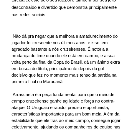
torcida celeste pelo seu futebol e também por seu jeito
descontraído e divertido que demonstra principalmente
nas redes sociais.
Não dá pra negar que a melhora e amadurecimento do
jogador foi crescente nos últimos anos, e isso tem
agradado bastante a nós cruzeirenses. É notória a
mudança do time quando ele está em campo, e a sua
volta perto da final da Copa do Brasil, dá um ânimo extra
em busca do título, principalmente depois do gol
decisivo que fez no momento mais tenso da partida na
primeira final no Maracanã.
Arrascaeta é a peça fundamental para que o meio de
campo cruzeirense ganhe agilidade e força no contra-
ataque. O Uruguaio é rápido, preciso e oportunista,
características importantes para um bom meia. Além da
estabilidade que ele trás ao meio campo, consegue jogar
coletivamente, ajudando os companheiros de equipe nas