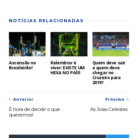
NOTÍCIAS RELACIONADAS
Ascensão no
Relembrar é
Quem deve sair
Brasileirão!
viver: EXISTE UM
e quem deve
HEXA NO PAÍS!
chegar no
Cruzeiro para
2019?
Anterior
Próximo
É hora de decidir o que
As Joias Celestes
queremos!