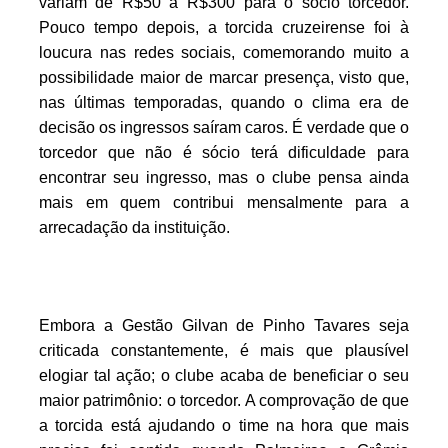
variam de R$50 a R$300 para o sócio torcedor.
Pouco tempo depois, a torcida cruzeirense foi à
loucura nas redes sociais, comemorando muito a
possibilidade maior de marcar presença, visto que,
nas últimas temporadas, quando o clima era de
decisão os ingressos saíram caros. É verdade que o
torcedor que não é sócio terá dificuldade para
encontrar seu ingresso, mas o clube pensa ainda
mais em quem contribui mensalmente para a
arrecadação da instituição.
Embora a Gestão Gilvan de Pinho Tavares seja
criticada constantemente, é mais que plausível
elogiar tal ação; o clube acaba de beneficiar o seu
maior patrimônio: o torcedor. A comprovação de que
a torcida está ajudando o time na hora que mais