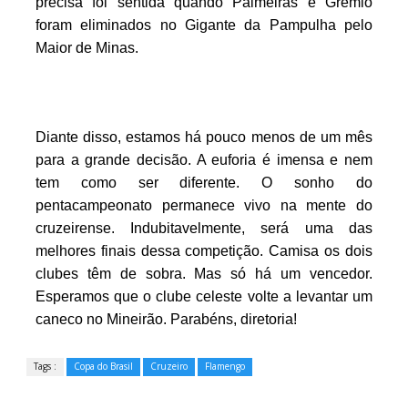
precisa foi sentida quando Palmeiras e Grêmio
foram eliminados no Gigante da Pampulha pelo
Maior de Minas.
Diante disso, estamos há pouco menos de um mês
para a grande decisão. A euforia é imensa e nem
tem como ser diferente. O sonho do
pentacampeonato permanece vivo na mente do
cruzeirense. Indubitavelmente, será uma das
melhores finais dessa competição. Camisa os dois
clubes têm de sobra. Mas só há um vencedor.
Esperamos que o clube celeste volte a levantar um
caneco no Mineirão. Parabéns, diretoria!
Tags :
Copa do Brasil
Cruzeiro
Flamengo