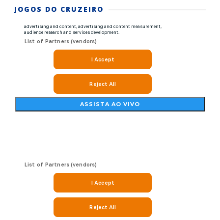
JOGOS DO CRUZEIRO