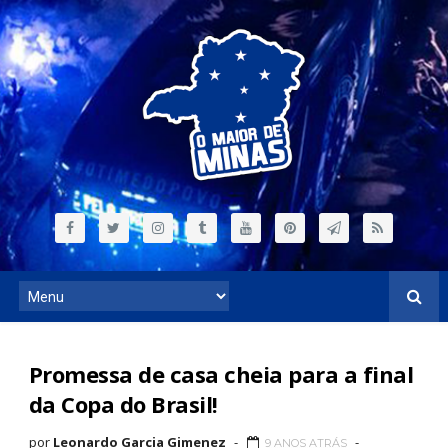
Promessa de casa cheia para a final
da Copa do Brasil!
por
Leonardo Garcia Gimenez
9 ANOS ATRÁS