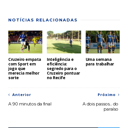
NOTÍCIAS RELACIONADAS
Cruzeiro empata
Inteligência e
Uma semana
com Sport em
eficiência:
para trabalhar
jogo que
segredo para o
merecia melhor
Cruzeiro pontuar
sorte
no Recife
Anterior
Próximo
A 90 minutos da final
A dois passos... do
paraíso