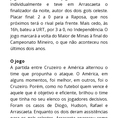
individualmente e teve em Arrascaeta o
finalizador da noite, autor dos dois gols celeste.
Placar final: 2 a 0 para a Raposa, que nos
próximos terá o rival pela frente. Mais cedo, às
16h, bateu a URT, por 3 a 0, no Independência. O
jogo marcará a volta do Maior de Minas à final do
Campeonato Mineiro, o que não aconteceu nos
últimos dois anos.
O jogo
A partida entre Cruzeiro e América alternou o
time que propunha o ataque. O América, em
alguns momentos, foi melhor, em outros, foi o
Cruzeiro. Porém, como no futebol quem vence é
aquele que é objetivo e eficiente, brilhou o time
que tinha no seu elenco os jogadores decisivos.
Foram os casos de Diogo, Hudson, Rafael e
Arrascaeta. Enquanto os dois deram assistências