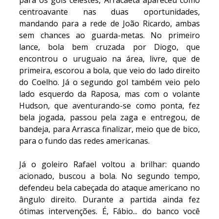
para os gols celestes, Arracaeta apareceu como
centroavante nas duas oportunidades,
mandando para a rede de João Ricardo, ambas
sem chances ao guarda-metas. No primeiro
lance, bola bem cruzada por Diogo, que
encontrou o uruguaio na área, livre, que de
primeira, escorou a bola, que veio do lado direito
do Coelho. Já o segundo gol também veio pelo
lado esquerdo da Raposa, mas com o volante
Hudson, que aventurando-se como ponta, fez
bela jogada, passou pela zaga e entregou, de
bandeja, para Arrasca finalizar, meio que de bico,
para o fundo das redes americanas.
Já o goleiro Rafael voltou a brilhar: quando
acionado, buscou a bola. No segundo tempo,
defendeu bela cabeçada do ataque americano no
ângulo direito. Durante a partida ainda fez
ótimas intervenções. É, Fábio... do banco você