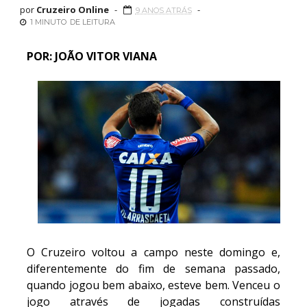
por
Cruzeiro Online
9 ANOS ATRÁS
1 MINUTO
DE LEITURA
POR: JOÃO VITOR VIANA
O Cruzeiro voltou a campo neste domingo e,
diferentemente do fim de semana passado,
quando jogou bem abaixo, esteve bem. Venceu o
jogo através de jogadas construídas