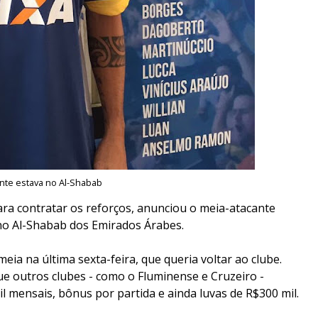
nte estava no Al-Shabab
para contratar os reforços, anunciou o meia-atacante
 no Al-Shabab dos Emirados Árabes.
meia na última sexta-feira, que queria voltar ao clube.
ue outros clubes - como o Fluminense e Cruzeiro -
l mensais, bônus por partida e ainda luvas de R$300 mil.