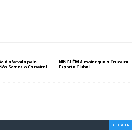
ão é afetada pelo
NINGUÉM é maior que o Cruzeiro
ós Somos o Cruzeiro!
Esporte Clube!
BLOGGER