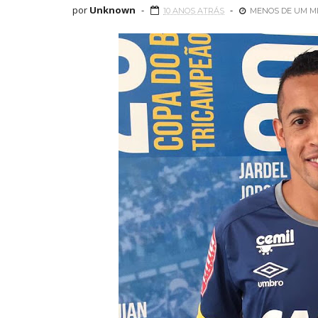
por
Unknown
10 ANOS ATRÁS
MENOS DE UM M