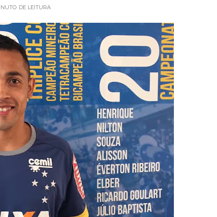
INUTO
DE LEITURA